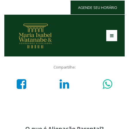
AGENDE SEU HORÁRIO
Compartilhe:
O que é Alienação Parental?